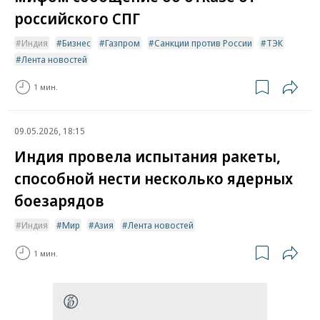
российского СПГ
Индия
Бизнес
Газпром
Санкции против России
ТЭК
Лента новостей
1 мин.
09.05.2026, 18:15
Индия провела испытания ракеты,
способной нести несколько ядерных
боезарядов
Индия
Мир
Азия
Лента новостей
1 мин.