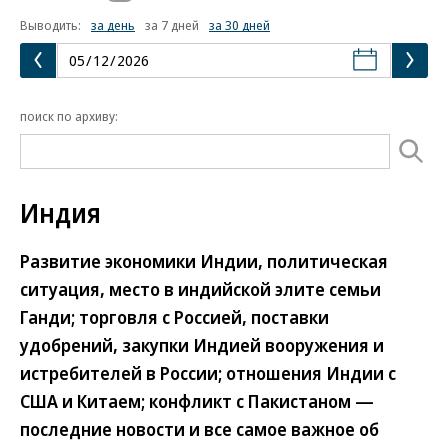
Выводить:
за день
за 7 дней
за 30 дней
поиск по архиву:
Индия
Развитие экономики Индии, политическая
ситуация, место в индийской элите семьи
Ганди; торговля с Россией, поставки
удобрений, закупки Индией вооружения и
истребителей в России; отношения Индии с
США и Китаем; конфликт с Пакистаном —
последние новости и все самое важное об