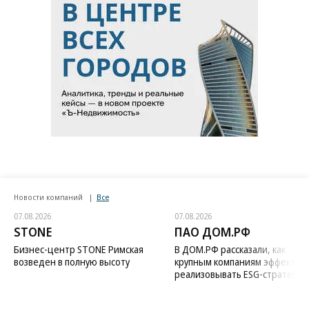
Новости компаний
Все
07.08.2026
07.08.2026
STONE
ПАО ДОМ.РФ
Бизнес-центр STONE Римская
В ДОМ.РФ рассказали, как
возведен в полную высоту
крупным компаниям эффектив
реализовывать ESG-стратегию