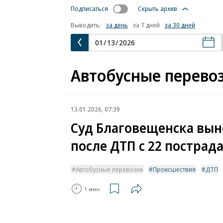
Подписаться
Скрыть архив
Выводить:
за день
за 7 дней
за 30 дней
Автобусные перево
13.01.2026, 07:39
Суд Благовещенска вын
после ДТП с 22 постра
Автобусные перевозки
Происшествия
ДТП
1 мин.