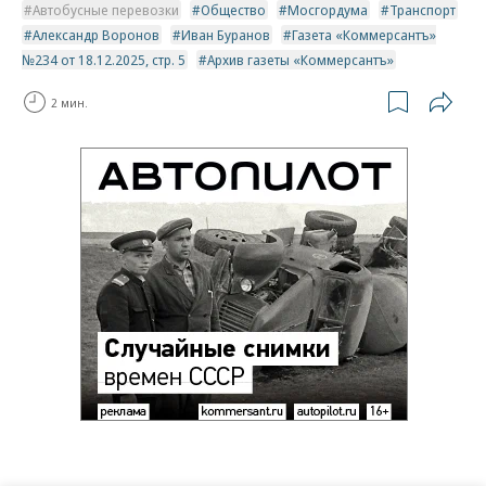
Автобусные перевозки
Общество
Мосгордума
Транспорт
Александр Воронов
Иван Буранов
Газета «Коммерсантъ»
№234 от 18.12.2025, стр. 5
Архив газеты «Коммерсантъ»
2 мин.