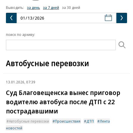
Выводить:
за день
за 7 дней
за 30 дней
поиск по архиву:
Автобусные перевозки
13.01.2026, 07:39
Суд Благовещенска вынес приговор
водителю автобуса после ДТП с 22
пострадавшими
Автобусные перевозки
Происшествия
ДТП
Лента
новостей