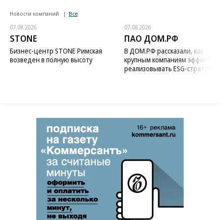
Новости компаний
Все
07.08.2026
07.08.2026
STONE
ПАО ДОМ.РФ
Бизнес-центр STONE Римская
В ДОМ.РФ рассказали, как
возведен в полную высоту
крупным компаниям эффектив
реализовывать ESG-стратегию