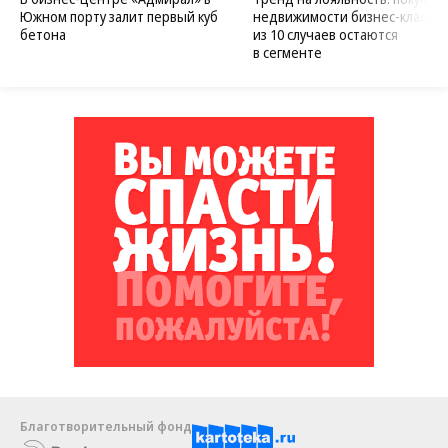
Южном порту залит первый куб
недвижимости бизнес-класса в
бетона
из 10 случаев остаются
в сегменте
Благотворительный фонд