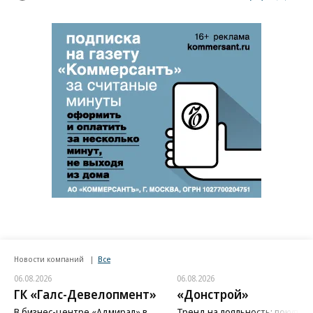
Новости компаний
Все
06.08.2026
06.08.2026
ГК «Галс-Девелопмент»
«Донстрой»
В бизнес-центре «Адмирал» в
Тренд на лояльность: покупат