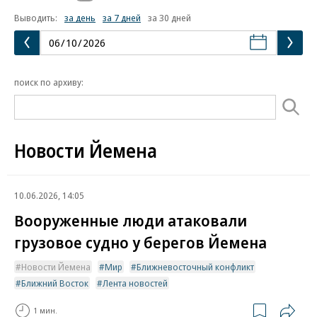
Выводить:
за день
за 7 дней
за 30 дней
поиск по архиву:
Новости Йемена
10.06.2026, 14:05
Вооруженные люди атаковали
грузовое судно у берегов Йемена
Новости Йемена
Мир
Ближневосточный конфликт
Ближний Восток
Лента новостей
1 мин.