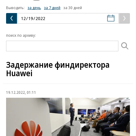
Выводить:
за день
за 7 дней
за 30 дней
поиск по архиву:
Задержание финдиректора
Huawei
19.12.2022, 01:11