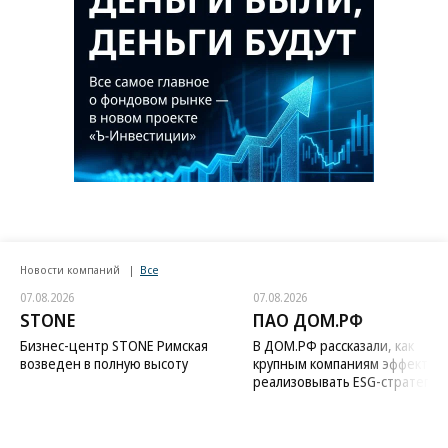
Новости компаний
Все
07.08.2026
07.08.2026
STONE
ПАО ДОМ.РФ
Бизнес-центр STONE Римская
В ДОМ.РФ рассказали, как
возведен в полную высоту
крупным компаниям эффектив
реализовывать ESG-стратегию