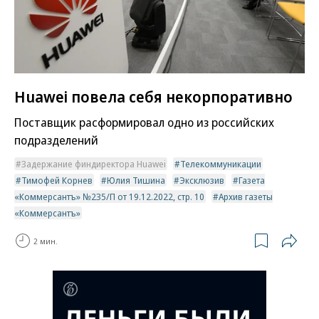
Huawei повела себя некорпоративно
Поставщик расформировал одно из российских
подразделений
Задержание финдиректора Huawei
Телекоммуникации
Тимофей Корнев
Юлия Тишина
Эксклюзив
Газета
«Коммерсантъ» №235/П от 19.12.2022, стр. 10
Архив газеты
«Коммерсантъ»
2 мин.