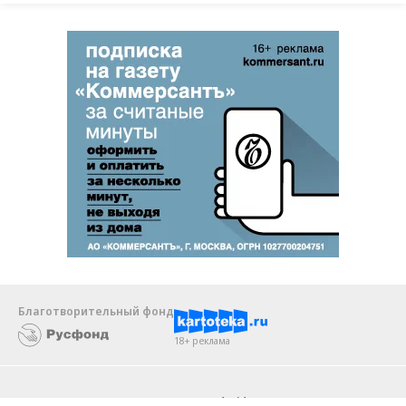
Благотворительный фонд
18+ реклама
О «Коммерсанте»
Android