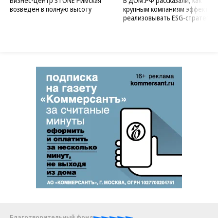
Бизнес-центр STONE Римская
В ДОМ.РФ рассказали, как
возведен в полную высоту
крупным компаниям эффектив
реализовывать ESG-стратегию
Благотворительный фонд