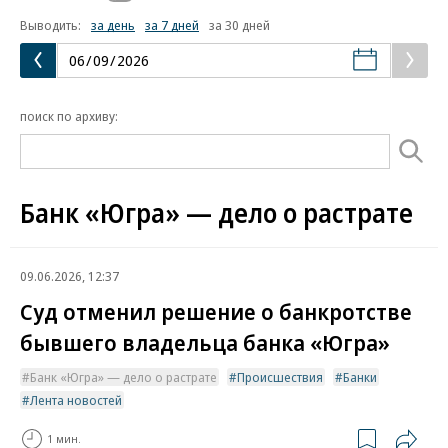
Выводить:
за день
за 7 дней
за 30 дней
поиск по архиву:
Банк «Югра» — дело о растрате
09.06.2026, 12:37
Суд отменил решение о банкротстве
бывшего владельца банка «Югра»
Банк «Югра» — дело о растрате
Происшествия
Банки
Лента новостей
1 мин.