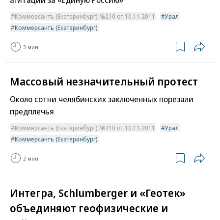
Коммерсантъ (Екатеринбург) №210 от 10.11.2011
Урал
Коммерсантъ (Екатеринбург)
3 мин.
Массовый незначительный протест
Около сотни челябинских заключенных порезали
предплечья
Коммерсантъ (Екатеринбург) №210 от 10.11.2011
Урал
Коммерсантъ (Екатеринбург)
2 мин.
Интегра, Schlumberger и «Геотек»
объединяют геофизические и