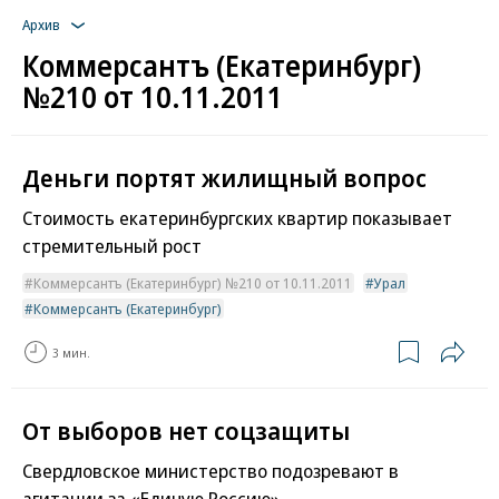
Архив
Коммерсантъ (Екатеринбург)
№210 от 10.11.2011
Деньги портят жилищный вопрос
Стоимость екатеринбургских квартир показывает
стремительный рост
Коммерсантъ (Екатеринбург) №210 от 10.11.2011
Урал
Коммерсантъ (Екатеринбург)
3 мин.
От выборов нет соцзащиты
Свердловское министерство подозревают в
агитации за «Единую Россию»