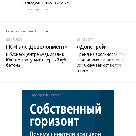
пентхаусы «Никольского»
Реклама. ugmkstroy.ru
Новости компаний
Все
06.08.2026
06.08.2026
ГК «Галс-Девелопмент»
«Донстрой»
В бизнес-центре «Адмирал» в
Тренд на лояльность: покупат
Южном порту залит первый куб
недвижимости бизнес-класса в
бетона
из 10 случаев остаются
в сегменте