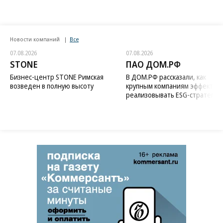
Новости компаний
Все
07.08.2026
07.08.2026
STONE
ПАО ДОМ.РФ
Бизнес-центр STONE Римская
В ДОМ.РФ рассказали, как
возведен в полную высоту
крупным компаниям эффектив
реализовывать ESG-стратегию