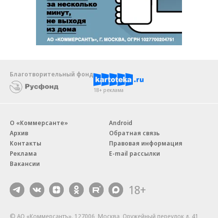
Благотворительный фонд
18+ реклама
О «Коммерсанте»
Android
Архив
Обратная связь
Контакты
Правовая информация
Реклама
E-mail рассылки
Вакансии
18+
© АО «Коммерсантъ». 127006, Москва, Оружейный переулок д. 41,