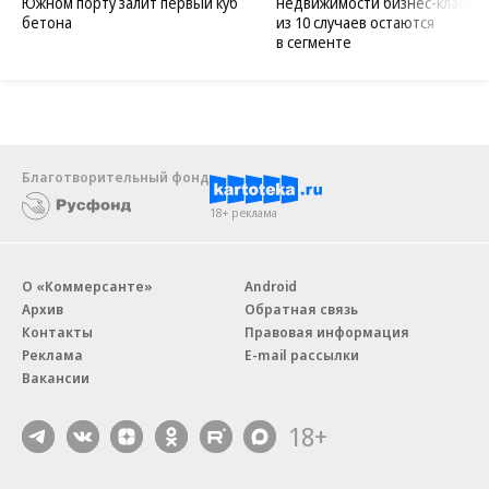
Южном порту залит первый куб
недвижимости бизнес-класса в
бетона
из 10 случаев остаются
в сегменте
Благотворительный фонд
18+ реклама
О «Коммерсанте»
Android
Архив
Обратная связь
Контакты
Правовая информация
Реклама
E-mail рассылки
Вакансии
18+