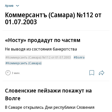
Архив
Коммерсантъ (Самара) №112 от
01.07.2003
«Носту» продадут по частям
Не выводя из состояния банкротства
Коммерсантъ (Самара) №112 от 01.07.2003
Волга
Коммерсантъ (Самара)
3 мин.
Словенские пейзажи покажут на
Волге
В Самаре открылись Дни республики Словения