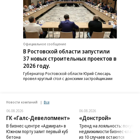
Официальное сообщение
В Ростовской области запустили
37 новых строительных проектов в
2026 году.
Губернатор Ростовской области Юрий Слюсарь
провел круглый стол с донскими застройщиками
Новости компаний
Все
06.08.2026
06.08.2026
ГК «Галс-Девелопмент»
«Донстрой»
В бизнес-центре «Адмирал» в
Тренд на лояльность: покупат
Южном порту залит первый куб
недвижимости бизнес-класса в
бетона
из 10 случаев остаются