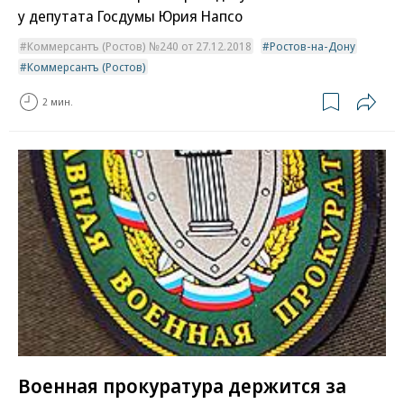
у депутата Госдумы Юрия Напсо
Коммерсантъ (Ростов) №240 от 27.12.2018
Ростов-на-Дону
Коммерсантъ (Ростов)
2 мин.
Военная прокуратура держится за