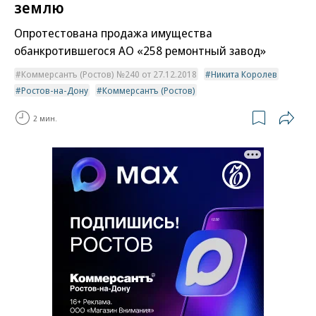
землю
Опротестована продажа имущества
обанкротившегося АО «258 ремонтный завод»
Коммерсантъ (Ростов) №240 от 27.12.2018
Никита Королев
Ростов-на-Дону
Коммерсантъ (Ростов)
2 мин.