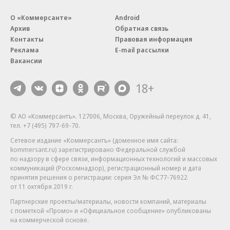
О «Коммерсанте»
Android
Архив
Обратная связь
Контакты
Правовая информация
Реклама
E-mail рассылки
Вакансии
18+
© АО «Коммерсантъ». 127006, Москва, Оружейный переулок д. 41,
тел. +7 (495) 797-69-70.
Сетевое издание «Коммерсантъ» (доменное имя сайта:
kommersant.ru) зарегистрировано Федеральной службой
по надзору в сфере связи, информационных технологий и массовых
коммуникаций (Роскомнадзор), регистрационный номер и дата
принятия решения о регистрации: серия
Эл № ФС77-76922
от 11 октября 2019 г.
Партнерские проекты/материалы, новости компаний, материалы
с пометкой «Промо» и «Официальное сообщение» опубликованы
на коммерческой основе.