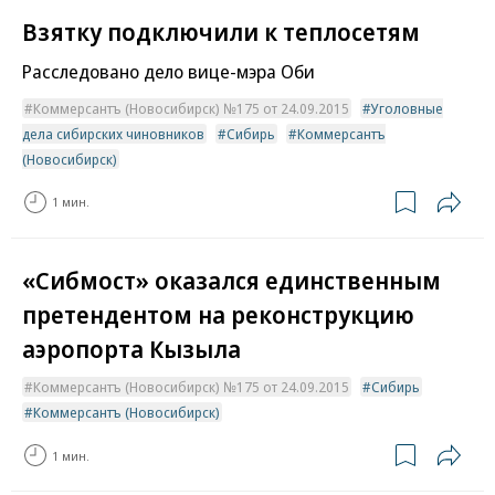
Взятку подключили к теплосетям
Расследовано дело вице-мэра Оби
Коммерсантъ (Новосибирск) №175 от 24.09.2015
Уголовные
дела сибирских чиновников
Сибирь
Коммерсантъ
(Новосибирск)
1 мин.
«Сибмост» оказался единственным
претендентом на реконструкцию
аэропорта Кызыла
Коммерсантъ (Новосибирск) №175 от 24.09.2015
Сибирь
Коммерсантъ (Новосибирск)
1 мин.