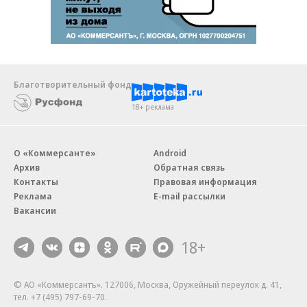
Благотворительный фонд
18+ реклама
О «Коммерсанте»
Android
Архив
Обратная связь
Контакты
Правовая информация
Реклама
E-mail рассылки
Вакансии
18+
© АО «Коммерсантъ». 127006, Москва, Оружейный переулок д. 41,
тел. +7 (495) 797-69-70.