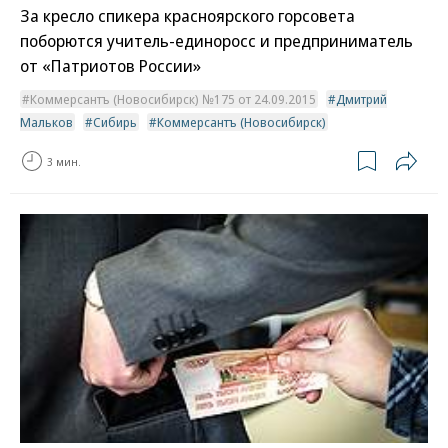
За кресло спикера красноярского горсовета
поборются учитель-единоросс и предприниматель
от «Патриотов России»
Коммерсантъ (Новосибирск) №175 от 24.09.2015
Дмитрий
Мальков
Сибирь
Коммерсантъ (Новосибирск)
3 мин.