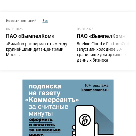
Новости компаний
Все
06.08.2026
05.08.2026
ПАО «ВымпелКом»
ПАО «ВымпелКом»
«Билайн» расширил сеть между
Beeline Cloud и PlatformCraft
крупнейшими дата-центрами
запустили холодное S3-
Москвы
хранилище для архивных
данных бизнеса