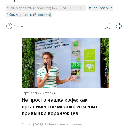
Коммерсантъ (Воронеж) №208 от 13.11.2013
Черноземье
Коммерсантъ (Воронеж)
1 мин.
Партнерский материал
Не просто чашка кофе: как
органическое молоко изменит
привычки воронежцев
Реклама | ООО ТД «ЭкоНива Молочные продукты»