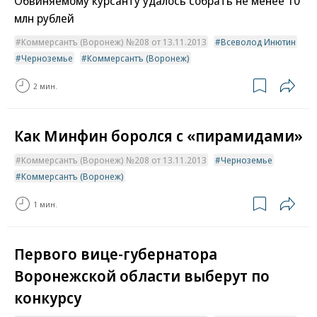
Обвиняемому курсанту удалось собрать не менее 10
млн рублей
Коммерсантъ (Воронеж) №208 от 13.11.2013
Всеволод Инютин
Черноземье
Коммерсантъ (Воронеж)
2 мин.
Как Минфин боролся с «пирамидами»
Коммерсантъ (Воронеж) №208 от 13.11.2013
Черноземье
Коммерсантъ (Воронеж)
1 мин.
Первого вице-губернатора
Воронежской области выберут по
конкурсу