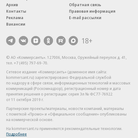
Архив
Обратная связь
Контакты
Правовая информация
Реклама
E-mail рассылки
Вакансии
18+
© АО «Коммерсантъ». 127006, Москва, Оружейный переулок д. 41,
тел. +7 (495) 797-69-70.
Сетевое издание «Коммерсантъ» (доменное имя сайта:
kommersant.ru) зарегистрировано Федеральной службой
по надзору в сфере связи, информационных технологий и массовых
коммуникаций (Роскомнадзор), регистрационный номер и дата
принятия решения о регистрации: серия
Эл № ФС77-76922
от 11 октября 2019 г.
Партнерские проекты/материалы, новости компаний, материалы
с пометкой «Промо» и «Официальное сообщение» опубликованы
на коммерческой основе.
На kommersant.ru применяются рекомендательные технологии.
Подробнее