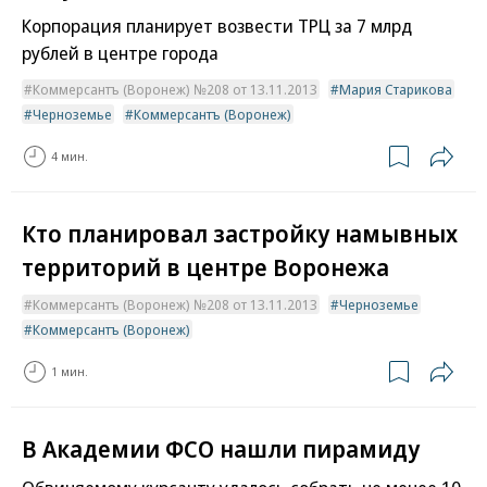
Корпорация планирует возвести ТРЦ за 7 млрд
рублей в центре города
Коммерсантъ (Воронеж) №208 от 13.11.2013
Мария Старикова
Черноземье
Коммерсантъ (Воронеж)
4 мин.
Кто планировал застройку намывных
территорий в центре Воронежа
Коммерсантъ (Воронеж) №208 от 13.11.2013
Черноземье
Коммерсантъ (Воронеж)
1 мин.
В Академии ФСО нашли пирамиду