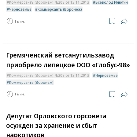
Коммерсантъ (Воронеж) №208 от 13.11.2013
Всеволод Инютин
Черноземье
Коммерсантъ (Воронеж)
1 мин.
Гремяченский ветсанутильзавод
приобрело липецкое ООО «Глобус-98»
Коммерсантъ (Воронеж) №208 от 13.11.2013
Черноземье
Коммерсантъ (Воронеж)
1 мин.
Депутат Орловского горсовета
осужден за хранение и сбыт
наркотиков