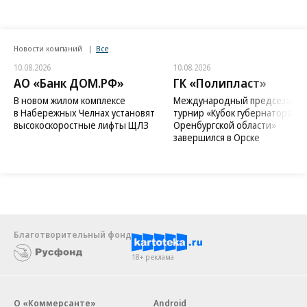
Новости компаний
Все
10.08.2026
10.08.2026
АО «Банк ДОМ.РФ»
ГК «Полипласт»
В новом жилом комплексе
Международный предсезонн
в Набережных Челнах установят
турнир «Кубок губернатора
высокоскоростные лифты ЩЛЗ
Оренбургской области»
завершился в Орске
Благотворительный фонд
18+ реклама
О «Коммерсанте»
Android