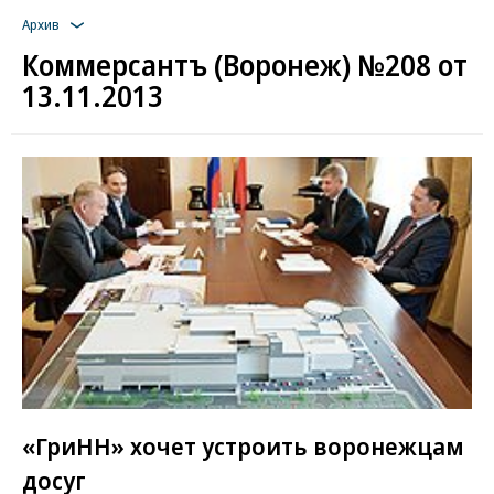
Архив
Коммерсантъ (Воронеж) №208 от
13.11.2013
«ГриНН» хочет устроить воронежцам
досуг