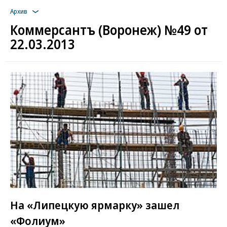
Архив
Коммерсантъ (Воронеж) №49 от
22.03.2013
На «Липецкую ярмарку» зашел
«Фолиум»