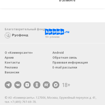
в сегменте
Благотворительный фонд
18+ реклама
О «Коммерсанте»
Android
Архив
Обратная связь
Контакты
Правовая информация
Реклама
E-mail рассылки
Вакансии
18+
© АО «Коммерсантъ». 127006, Москва, Оружейный переулок д. 41,
тел. +7 (495) 797-69-70.