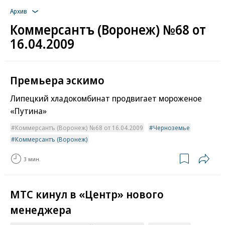
Архив
Коммерсантъ (Воронеж) №68 от
16.04.2009
Премьера эскимо
Липецкий хладокомбинат продвигает мороженое
«Путина»
Коммерсантъ (Воронеж) №68 от 16.04.2009
Черноземье
Коммерсантъ (Воронеж)
3 мин.
МТС кинул в «Центр» нового
менеджера