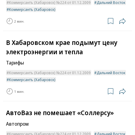
Коммерсантъ (Хабаровск) №224 от 01.12.2009
Дальний Восток
Коммерсантъ (Хабаровск)
2 мин.
В Хабаровском крае подымут цену
электроэнергии и тепла
Тарифы
Коммерсантъ (Хабаровск) №224 от 01.12.2009
Дальний Восток
Коммерсантъ (Хабаровск)
1 мин.
АвтоВаз не помешает «Соллерсу»
Автопром
Коммерсантъ (Хабаровск) №224 от 01.12.2009
Дальний Восток