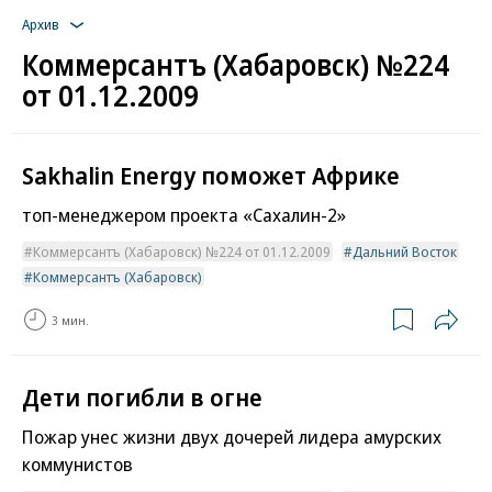
Архив
Коммерсантъ (Хабаровск) №224
от 01.12.2009
Sakhalin Energy поможет Африке
топ-менеджером проекта «Сахалин-2»
Коммерсантъ (Хабаровск) №224 от 01.12.2009
Дальний Восток
Коммерсантъ (Хабаровск)
3 мин.
Дети погибли в огне
Пожар унес жизни двух дочерей лидера амурских
коммунистов