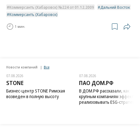
Коммерсантъ (Хабаровск) №224 от 01.12.2009
Дальний Восток
Коммерсантъ (Хабаровск)
1 мин.
Новости компаний
Все
07.08.2026
07.08.2026
STONE
ПАО ДОМ.РФ
Бизнес-центр STONE Римская
В ДОМ.РФ рассказали, как
возведен в полную высоту
крупным компаниям эффектив
реализовывать ESG-стратегию