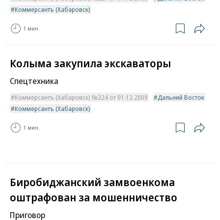
Коммерсантъ (Хабаровск)
1 мин.
Колыма закупила экскаваторы
Спецтехника
Коммерсантъ (Хабаровск) №224 от 01.12.2009
Дальний Восток
Коммерсантъ (Хабаровск)
1 мин.
Биробиджанский замвоенкома
оштрафован за мошенничество
Приговор