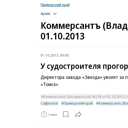
Приморский край
Архив
Коммерсантъ (Влад
01.10.2013
01.10.2013, 00:00
У судостроителя прого
Директора завода «Звезда» уволят за 
«Томск»
Коммерсантъ (Владивосток) №178 от 01.10.2013, с
Сафронов
Приморский край
Коммерсантъ (Вл
2 мин.