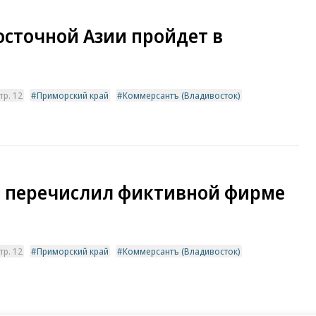
осточной Азии пройдет в
тр. 12
Приморский край
Коммерсантъ (Владивосток)
а перечислил фиктивной фирме
тр. 12
Приморский край
Коммерсантъ (Владивосток)