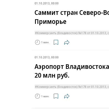
01.10.2013, 00:00
Саммит стран Северо-В
Приморье
Коммерсантъ (Владивосток) №178 от 01.10.2013, с
1 мин.
01.10.2013, 00:00
Аэропорт Владивосток
20 млн руб.
Коммерсантъ (Владивосток) №178 от 01.10.2013, с
1 мин.