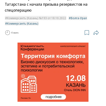
Татарстана с начала призыва резервистов на
спецоперацию
Коммерсантъ (Казань) №193 от 18.10.2022
Волга-Урал
Коммерсантъ (Казань)
4 мин.