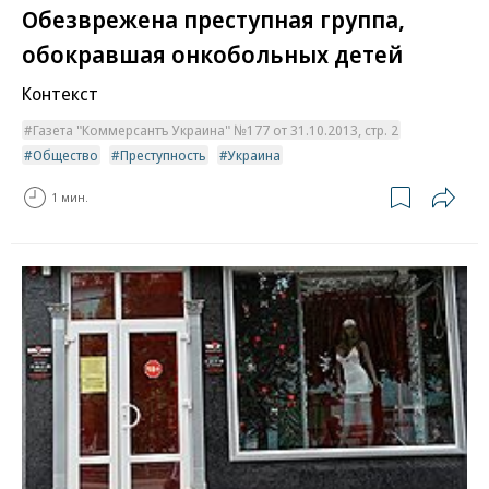
Обезврежена преступная группа,
обокравшая онкобольных детей
Контекст
Газета "Коммерсантъ Украина" №177 от 31.10.2013, стр. 2
Общество
Преступность
Украина
1 мин.