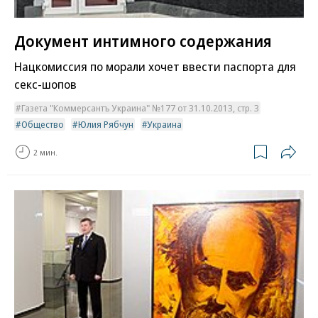
Документ интимного содержания
Нацкомиссия по морали хочет ввести паспорта для
секс-шопов
Газета "Коммерсантъ Украина" №177 от 31.10.2013, стр. 3
Общество
Юлия Рябчун
Украина
2 мин.