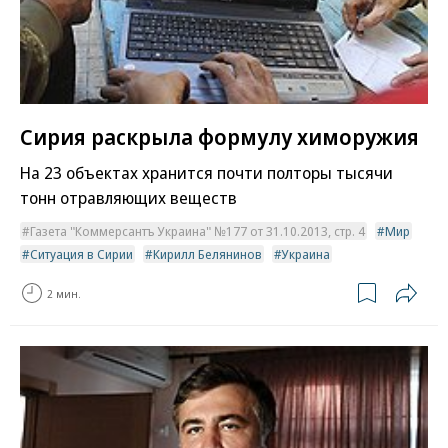
Сирия раскрыла формулу химоружия
На 23 объектах хранится почти полторы тысячи
тонн отравляющих веществ
Газета "Коммерсантъ Украина" №177 от 31.10.2013, стр. 4
Мир
Ситуация в Сирии
Кирилл Белянинов
Украина
2 мин.