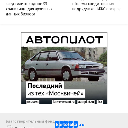
запустили холодное S3-
объемы кредитования
хранилище для архивных
подрядчиков ИЖС с эскроу
данных бизнеса
Благотворительный фонд