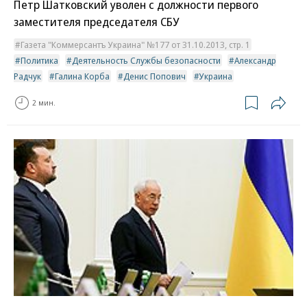
Петр Шатковский уволен с должности первого
заместителя председателя СБУ
Газета "Коммерсантъ Украина" №177 от 31.10.2013, стр. 1
Политика
Деятельность Службы безопасности
Александр
Радчук
Галина Корба
Денис Попович
Украина
2 мин.