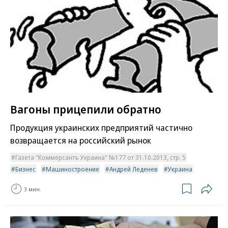
Вагоны прицепили обратно
Продукция украинских предприятий частично
возвращается на российский рынок
Газета "Коммерсантъ Украина" №177 от 31.10.2013, стр. 5
Бизнес
Машиностроение
Андрей Леденев
Украина
3 мин.