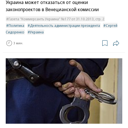
Украина может отказаться от оценки
законопроектов в Венецианской комиссии
Газета "Коммерсантъ Украина" №177 от 31.10.2013, стр. 2
Политика
Деятельность администрации президента
Сергей
Сидоренко
Украина
3 мин.