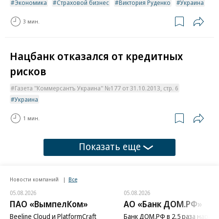
Экономика
Страховой бизнес
Виктория Руденко
Украина
3 мин.
Нацбанк отказался от кредитных
рисков
Газета "Коммерсантъ Украина" №177 от 31.10.2013, стр. 6
Украина
1 мин.
Показать еще
Новости компаний
Все
05.08.2026
05.08.2026
ПАО «ВымпелКом»
АО «Банк ДОМ.РФ»
Beeline Cloud и PlatformCraft
Банк ДОМ.РФ в 2,5 раза нараст