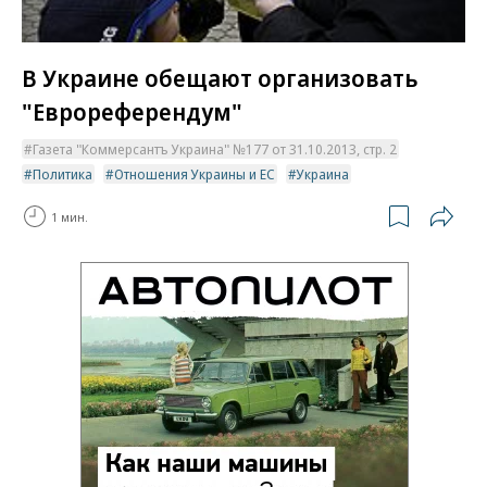
В Украине обещают организовать
"Еврореферендум"
Газета "Коммерсантъ Украина" №177 от 31.10.2013, стр. 2
Политика
Отношения Украины и ЕС
Украина
1 мин.