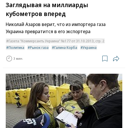
Заглядывая на миллиарды
кубометров вперед
Николай Азаров верит, что из импортера газа
Украина превратится в его экспортера
Газета "Коммерсантъ Украина" №177 от 31.10.2013, стр. 2
Политика
Рынок газа
Галина Корба
Украина
3 мин.