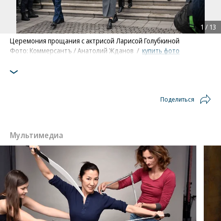
1
/
13
Церемония прощания с актрисой Ларисой Голубкиной
Фото: Коммерсантъ / Анатолий Жданов
/
купить фото
Поделиться
Мультимедиа