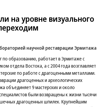
ли на уровне визуального
 переходим
бораторией научной реставрации Эрмитажа
г по образованию, работает в Эрмитаже с
ком отдела Востока, а с 2004 года возглавляет
терские по работе с драгоценными металлами.
аврации драгоценных и археологических
жа объединяет 9 мастерских и около
и специалистов были возвращены к жизни тысячи
рошечных драгоценных шпилек. Крупнейшим