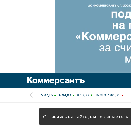
Коммерсантъ
$ 82,16
€ 94,83
¥ 12,23
IMOEX 2281,31
Предыдущая
страница
Оставаясь на сайте, вы соглашаетесь 