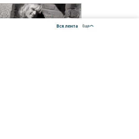
Вся лента
Еще
18+