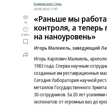
Коммерсантъ Стиль
20.08.2024, 17:47
«Раньше мы работа
1K
контроля, а теперь
на наноуровень»
8 мин.
Игорь Малкиель, заведующий Ла
Игорь Карлович Малкиель, археоло
1983 года. Сперва научным сотрудни
созданные им реставрационные мас
Сегодня Лаборатория научной рест
металлов Государственного Эрмита
30 сотрудников. За 20 лет усилиям
экспонатов: от огромных ваз до к