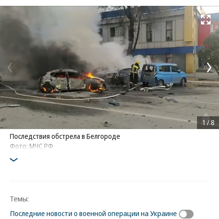
Развернуть на
1
/
8
Последствия обстрела в Белгороде
Фото: МЧС РФ
Темы:
Последние новости о военной операции на Украине