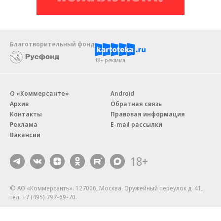
Благотворительный фонд
18+ реклама
О «Коммерсанте»
Android
Архив
Обратная связь
Контакты
Правовая информация
Реклама
E-mail рассылки
Вакансии
18+
© АО «Коммерсантъ». 127006, Москва, Оружейный переулок д. 41,
тел. +7 (495) 797-69-70.
Сетевое издание «Коммерсантъ» (доменное имя сайта:
kommersant.ru) зарегистрировано Федеральной службой