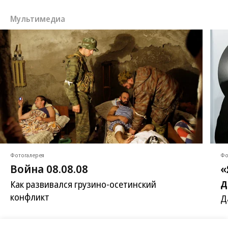
Мультимедиа
Фотогалерея
Фо
Война 08.08.08
«
д
Как развивался грузино-осетинский
конфликт
Д