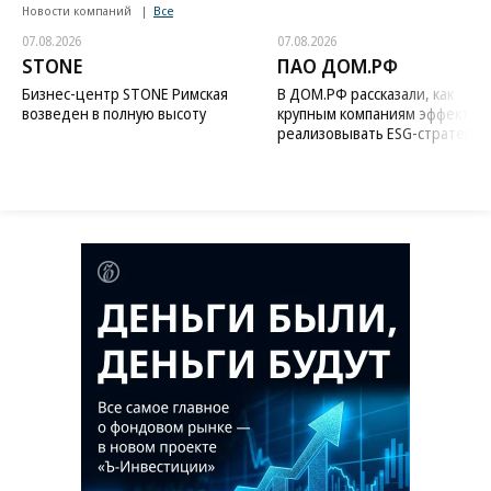
Новости компаний
Все
07.08.2026
07.08.2026
STONE
ПАО ДОМ.РФ
Бизнес-центр STONE Римская
В ДОМ.РФ рассказали, как
возведен в полную высоту
крупным компаниям эффектив
реализовывать ESG-стратегию