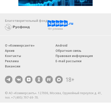
Благотворительный фонд
18+ реклама
О «Коммерсанте»
Android
Архив
Обратная связь
Контакты
Правовая информация
Реклама
E-mail рассылки
Вакансии
18+
© АО «Коммерсантъ». 127006, Москва, Оружейный переулок д. 41,
тел. +7 (495) 797-69-70.
Сетевое издание «Коммерсантъ» (доменное имя сайта:
kommersant.ru) зарегистрировано Федеральной службой