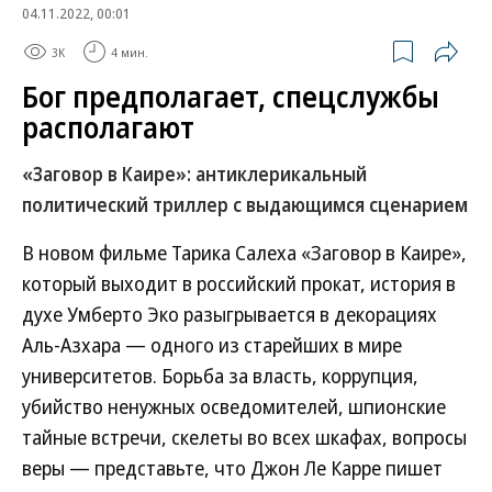
04.11.2022, 00:01
3K
4 мин.
Бог предполагает, спецслужбы
располагают
«Заговор в Каире»: антиклерикальный
политический триллер с выдающимся сценарием
В новом фильме Тарика Салеха «Заговор в Каире»,
который выходит в российский прокат, история в
духе Умберто Эко разыгрывается в декорациях
Аль-Азхара — одного из старейших в мире
университетов. Борьба за власть, коррупция,
убийство ненужных осведомителей, шпионские
тайные встречи, скелеты во всех шкафах, вопросы
веры — представьте, что Джон Ле Карре пишет