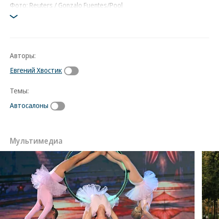
Фото: Reuters / Gonzalo Fuentes/Pool
Авторы:
Евгений Хвостик
Темы:
Автосалоны
Мультимедиа