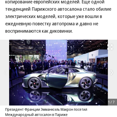
копирование европейских моделей. Еще одной
тенденцией Парижского автосалона стало обилие
электрических моделей, которые уже вошли в
ежедневную повестку автопрома и давно не
воспринимаются как диковинки.
Развернуть на
1
/
7
Президент Франции Эмманюэль Макрон посетил
Международный автосалон в Париже