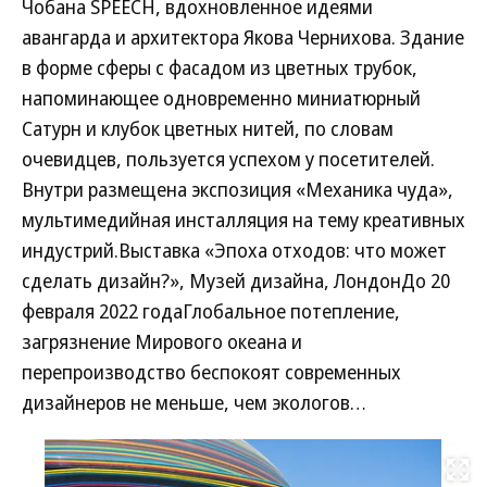
Чобана SPEECH, вдохновленное идеями
авангарда и архитектора Якова Чернихова. Здание
в форме сферы с фасадом из цветных трубок,
напоминающее одновременно миниатюрный
Сатурн и клубок цветных нитей, по словам
очевидцев, пользуется успехом у посетителей.
Внутри размещена экспозиция «Механика чуда»,
мультимедийная инсталляция на тему креативных
индустрий.Выставка «Эпоха отходов: что может
сделать дизайн?», Музей дизайна, ЛондонДо 20
февраля 2022 годаГлобальное потепление,
загрязнение Мирового океана и
перепроизводство беспокоят современных
дизайнеров не меньше, чем экологов…
Развернуть на