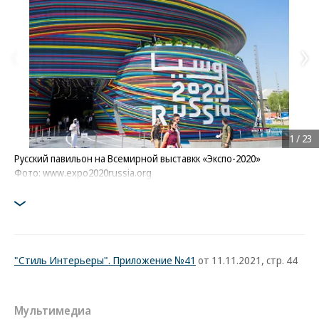
1
/
23
Русский павильон на Всемирной выставкк «Экспо-2020»
Фото: www.expo2020russia.org
"Стиль Интерьеры". Приложение №41
от 11.11.2021, стр. 44
Мультимедиа