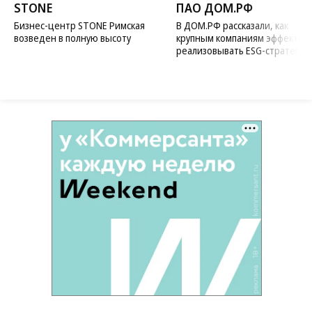
STONE
ПАО ДОМ.РФ
Бизнес-центр STONE Римская
В ДОМ.РФ рассказали, как
возведен в полную высоту
крупным компаниям эффектив
реализовывать ESG-стратегию