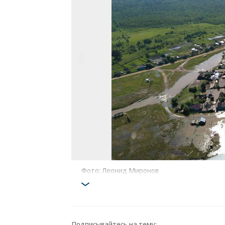
Фото: Леонид Миронов
Подписывайтесь на тему: