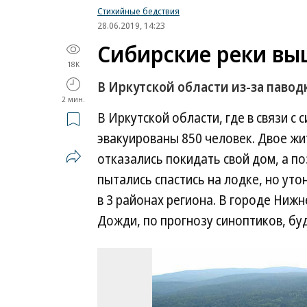
Стихийные бедствия
28.06.2019, 14:23
Сибирские реки вы
18K
В Иркутской области из-за павод
2 мин.
В Иркутской области, где в связи 
эвакуированы 850 человек. Двое жи
отказались покидать свой дом, а по
пытались спастись на лодке, но уто
в 3 районах региона. В городе Нижн
Дожди, по прогнозу синоптиков, буд