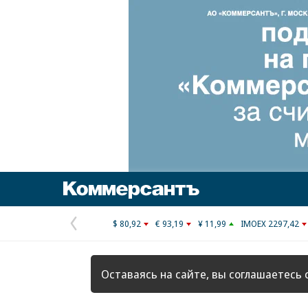
Коммерсантъ
$ 80,92
€ 93,19
¥ 11,99
IMOEX 2297,42
Предыдущая
страница
Оставаясь на сайте, вы соглашаетесь 