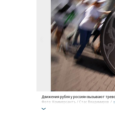
Движения рубля у россиян вызывают трево
Фото: Коммерсантъ / Стас Владимиров
/