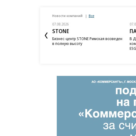
Новости компаний
Все
07.08.2026
07.
STONE
П
Бизнес-центр STONE Римская возведен
В Д
в полную высоту
ком
ESG