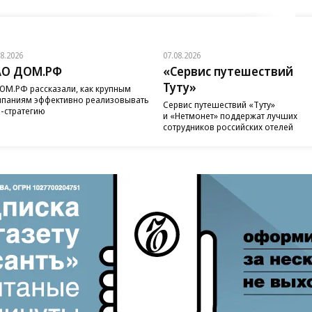
08.2026
07.08.2026
АО ДОМ.РФ
«Сервис путешествий
Туту»
ОМ.РФ рассказали, как крупным
паниям эффективно реализовывать
Сервис путешествий «Туту»
-стратегию
и «Нетмонет» поддержат лучших
сотрудников российских отелей