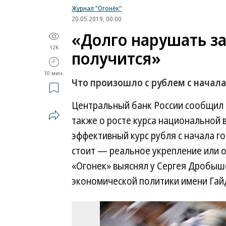
Журнал "Огонёк"
20.05.2019, 00:00
«Долго нарушать з
12K
получится»
10 мин.
Что произошло с рублем с начала
Центральный банк России сообщил 
также о росте курса национальной 
эффективный курс рубля с начала го
стоит — реальное укрепление или 
«Огонек» выяснял у Сергея Дробыше
экономической политики имени Гай