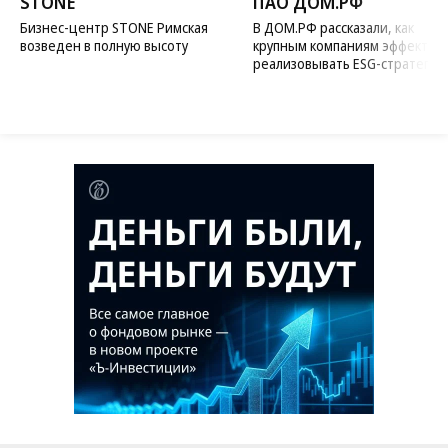
STONE
ПАО ДОМ.РФ
Бизнес-центр STONE Римская
В ДОМ.РФ рассказали, как
возведен в полную высоту
крупным компаниям эффектив
реализовывать ESG-стратегию