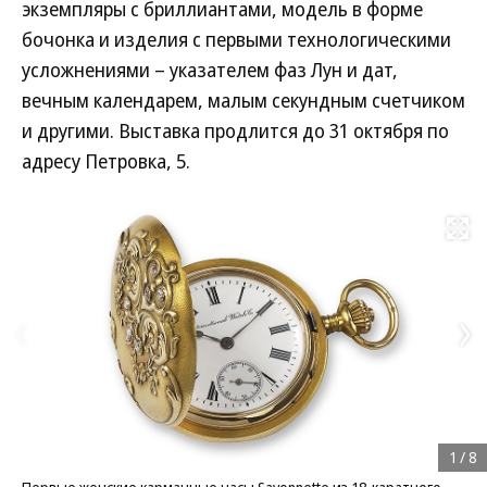
экземпляры с бриллиантами, модель в форме
бочонка и изделия с первыми технологическими
усложнениями – указателем фаз Лун и дат,
вечным календарем, малым секундным счетчиком
и другими. Выставка продлится до 31 октября по
адресу Петровка, 5.
Развернуть на
1
/
8