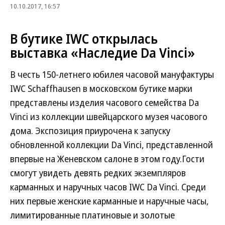
10.10.2017, 16:57
В бутике IWC открылась
выставка «Наследие Da Vinci»
В честь 150-летнего юбилея часовой мануфактуры
IWC Schaffhausen в московском бутике марки
представлены изделия часового семейства Da
Vinci из коллекции швейцарского музея часового
дома. Экспозиция приурочена к запуску
обновленной коллекции Da Vinci, представленной
впервые на Женевском салоне в этом году.Гости
смогут увидеть девять редких экземпляров
карманных и наручных часов IWC Da Vinci. Среди
них первые женские карманные и наручные часы,
лимитированные платиновые и золотые