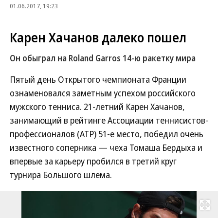
01.06.2017, 19:23
Карен Хачанов далеко пошел
Он обыграл на Roland Garros 14-ю ракетку мира
Пятый день Открытого чемпионата Франции
ознаменовался заметным успехом российского
мужского тенниса. 21-летний Карен Хачанов,
занимающий в рейтинге Ассоциации теннисистов-
профессионалов (ATP) 51-е место, победил очень
известного соперника — чеха Томаша Бердыха и
впервые за карьеру пробился в третий круг
турнира Большого шлема.
Развернуть на