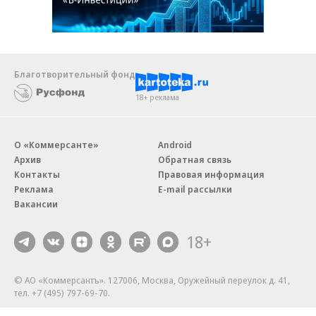
Благотворительный фонд
18+ реклама
О «Коммерсанте»
Android
Архив
Обратная связь
Контакты
Правовая информация
Реклама
E-mail рассылки
Вакансии
18+
© АО «Коммерсантъ». 127006, Москва, Оружейный переулок д. 41,
тел. +7 (495) 797-69-70.
Сетевое издание «Коммерсантъ» (доменное имя сайта: