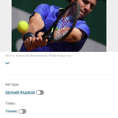
Фото: Алексей Филиппов / РИА Новости
Авторы:
Евгений Федяков
Темы:
Теннис