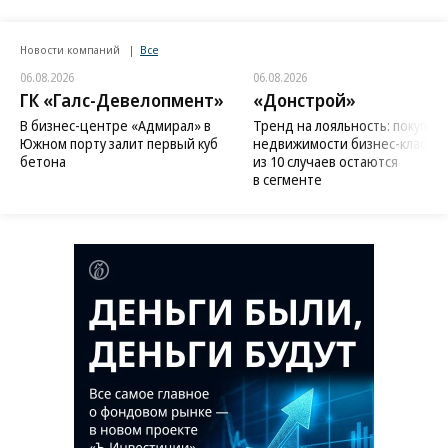
Новости компаний
Все
06.08.2026
06.08.2026
ГК «Галс-Девелопмент»
«Донстрой»
В бизнес-центре «Адмирал» в
Тренд на лояльность: покупат
Южном порту залит первый куб
недвижимости бизнес-класса в
бетона
из 10 случаев остаются
в сегменте