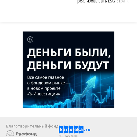
реализовывать ESG-стратегию
Благотворительный фонд
18+ реклама