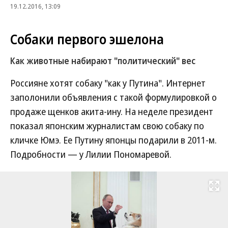
19.12.2016, 13:09
Собаки первого эшелона
Как животные набирают "политический" вес
Россияне хотят собаку "как у Путина". Интернет
заполонили объявления с такой формулировкой о
продаже щенков акита-ину. На неделе президент
показал японским журналистам свою собаку по
кличке Юмэ. Ее Путину японцы подарили в 2011-м.
Подробности — у Лилии Пономаревой.
Развернуть на