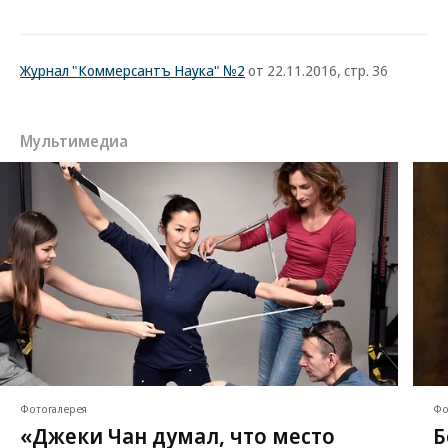
Журнал "Коммерсантъ Наука" №2
от 22.11.2016, стр. 36
Мультимедиа
Фотогалерея
Фо
«Джеки Чан думал, что место
Б