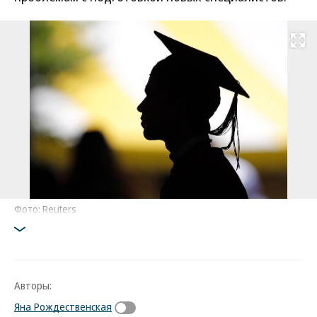
Развернуть на
Фото: Reuters
Авторы:
Яна Рождественская