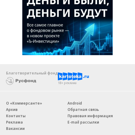
Благотворительный фонд
18+ реклама
О «Коммерсанте»
Android
Архив
Обратная связь
Контакты
Правовая информация
Реклама
E-mail рассылки
Вакансии