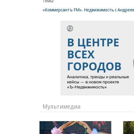
Темы:
«Коммерсантъ FM». Недвижимость с Андреем
Мультимедиа