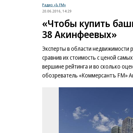
Радио «Ъ FM»
20.06.2016, 14:29
«Чтобы купить баш
38 Акинфеевых»
Эксперты в области недвижимости 
сравнив их стоимость с ценой самых
вершине рейтинга и во сколько оц
обозреватель «Коммерсантъ FM» Ан