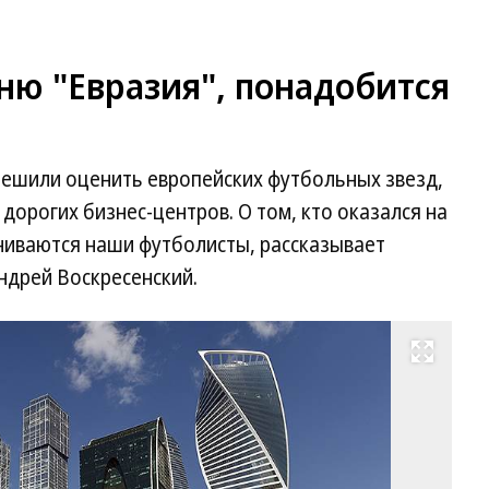
ню "Евразия", понадобится
решили оценить европейских футбольных звезд,
 дорогих бизнес-центров. О том, кто оказался на
ениваются наши футболисты, рассказывает
дрей Воскресенский.
Развернуть на весь экран