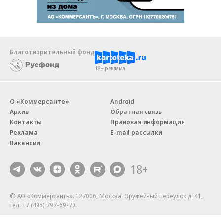
Благотворительный фонд
18+ реклама
О «Коммерсанте»
Android
Архив
Обратная связь
Контакты
Правовая информация
Реклама
E-mail рассылки
Вакансии
18+
© АО «Коммерсантъ». 127006, Москва, Оружейный переулок д. 41,
тел. +7 (495) 797-69-70.
Сетевое издание «Коммерсантъ» (доменное имя сайта: