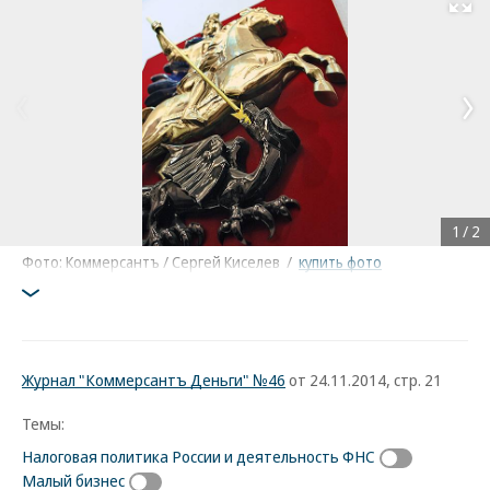
Развернуть на
1
/
2
Фото: Коммерсантъ / Сергей Киселев
/
купить фото
Журнал "Коммерсантъ Деньги" №46
от 24.11.2014, стр. 21
Темы:
Налоговая политика России и деятельность ФНС
Малый бизнес