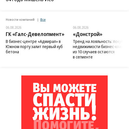
Новости компаний
Все
06.08.2026
06.08.2026
ГК «Галс-Девелопмент»
«Донстрой»
В бизнес-центре «Адмирал» в
Тренд на лояльность: покупат
Южном порту залит первый куб
недвижимости бизнес-класса в
бетона
из 10 случаев остаются
в сегменте