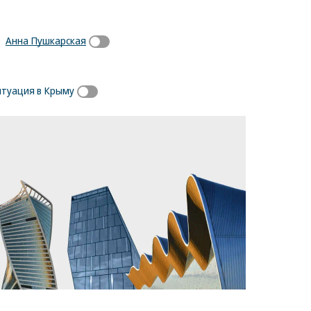
Анна Пушкарская
итуация в Крыму