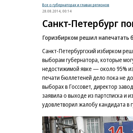
Все о губернаторах и главах регионов
28.08.2014, 00:14
Санкт-Петербург п
Горизбирком решил напечатать 
Санкт-Петербургский избирком реш
выборам губернатора, которые мог
недостижимой явке — около 95% из
печати бюллетеней дело пока не до
выборах в Госсовет, директор заво
заявила о выходе из партсписка и и
удовлетворил жалобу кандидата в 