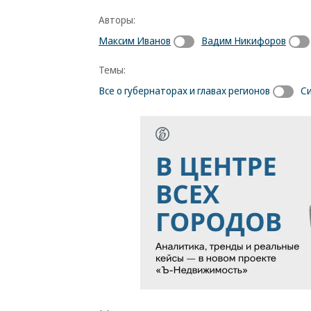
Авторы:
Максим Иванов
Вадим Никифоров
Темы:
Все о губернаторах и главах регионов
С