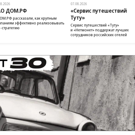
08.2026
07.08.2026
АО ДОМ.РФ
«Сервис путешествий
Туту»
ОМ.РФ рассказали, как крупным
паниям эффективно реализовывать
Сервис путешествий «Туту»
-стратегию
и «Нетмонет» поддержат лучших
сотрудников российских отелей