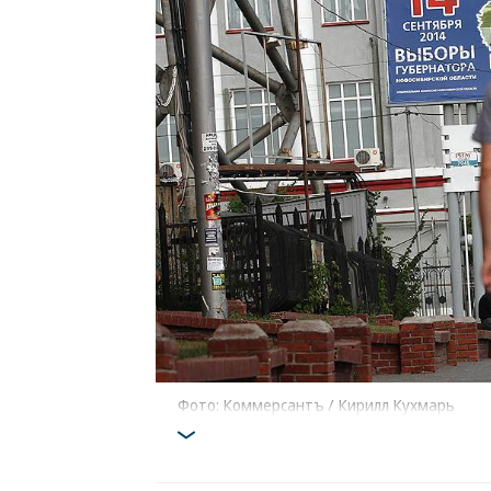
Фото: Коммерсантъ / Кирилл Кухмарь