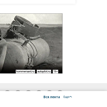
18+
Вся лента
Еще