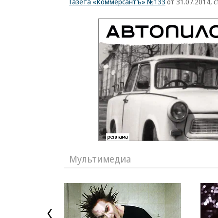
Газета «Коммерсантъ» №133
от 31.07.2014, с
Мультимедиа