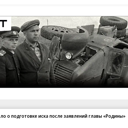
санте»
Реклама
Обратная связь
ло о подготовке иска после заявлений главы «Родины»
Вакансии
Правовая информация
Android
E-mail рассылки