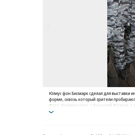
Юлиус фон Бисмарк сделал для выставки 
форме, сквозь который зрители пробираю
Фото: Коммерсантъ / Анатолий Жданов
/