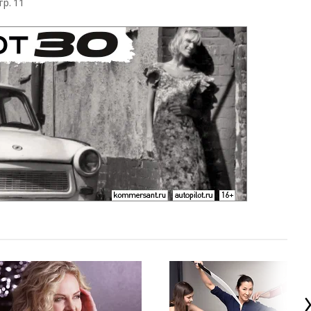
тр. 11