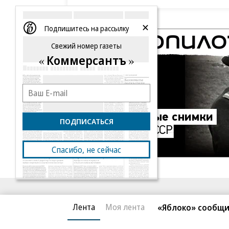
Подпишитесь на рассылку
Свежий номер газеты
Коммерсантъ
ПОДПИСАТЬСЯ
Спасибо, не сейчас
Благотворительный фонд
О «Коммер
Лента
Моя лента
«Яблоко» сообщи
Архив
Контакты