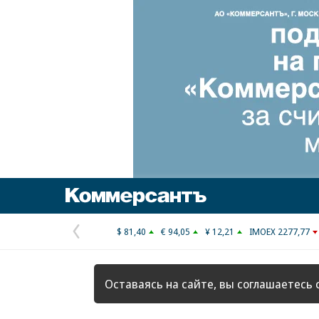
Коммерсантъ
$ 81,40
€ 94,05
¥ 12,21
IMOEX 2277,77
Предыдущая
страница
Оставаясь на сайте, вы соглашаетесь 