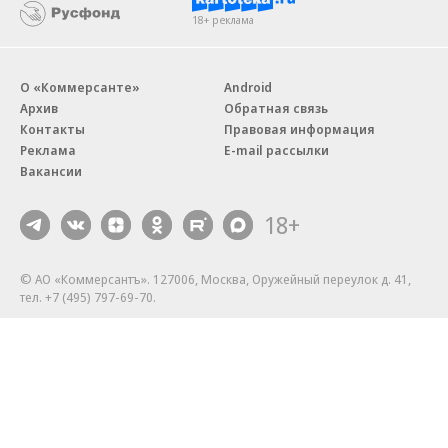
18+ реклама
О «Коммерсанте»
Android
Архив
Обратная связь
Контакты
Правовая информация
Реклама
E-mail рассылки
Вакансии
18+
© АО «Коммерсантъ». 127006, Москва, Оружейный переулок д. 41,
тел. +7 (495) 797-69-70.
Сетевое издание «Коммерсантъ» (доменное имя сайта:
kommersant.ru) зарегистрировано Федеральной службой
по надзору в сфере связи, информационных технологий и массовых
коммуникаций (Роскомнадзор), регистрационный номер и дата
принятия решения о регистрации: серия
Эл № ФС77-76922
от 11 октября 2019 г.
Партнерские проекты/материалы, новости компаний, материалы