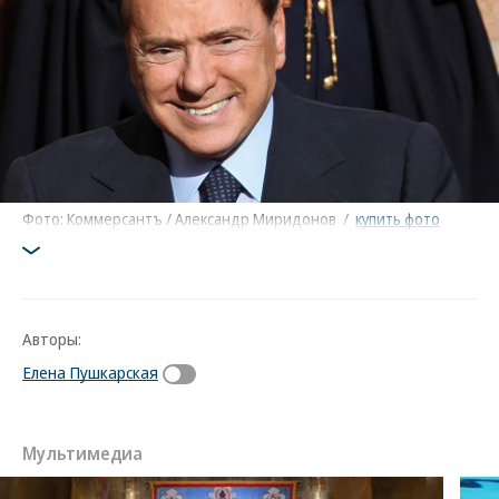
Фото: Коммерсантъ / Александр Миридонов
/
купить фото
Авторы:
Елена Пушкарская
Мультимедиа