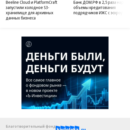
Beeline Cloud и PlatformCraft
Банк ДОМ.РФ в 2,5 раза нараст
запустили холодное S3-
объемы кредитования
хранилище для архивных
подрядчиков ИЖС с эскроу
данных бизнеса
Благотворительный фонд