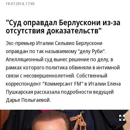
18.07.2014, 17:43
"Суд оправдал Берлускони из-за
отсутствия доказательств"
Экс-премьер Италии Сильвио Берлускони
оправдан по так называемому "делу Руби".
Апелляционный суд вынес решение по делу, в
рамках которого политика обвиняли в интимной
связи с несовершеннолетней. Собственный
корреспондент "Коммерсант FM" в Италии Елена
Пушкарская рассказала подробности ведущей
Дарье Полыгаевой.
Развернуть на