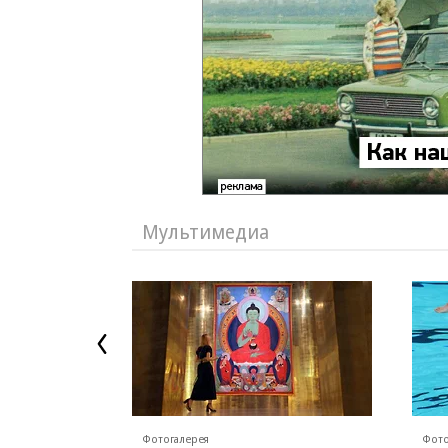
Мультимедиа
Фотогалерея
Фото