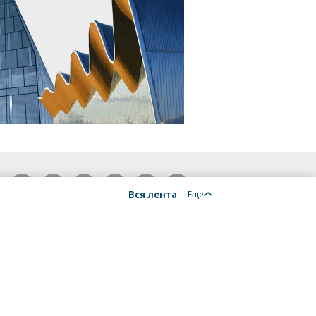
18+
Вся лента
Еще
алы, новости компаний, материалы с пометкой
общение» опубликованы на коммерческой основе.
ся рекомендательные технологии.
Подробнее