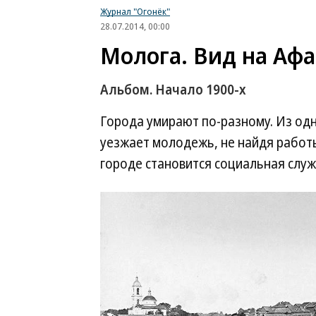
Журнал "Огонёк"
28.07.2014, 00:00
Молога. Вид на Аф
Альбом. Начало 1900-х
Города умирают по-разному. Из од
уезжает молодежь, не найдя работ
городе становится социальная служ