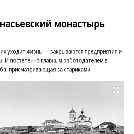
анасьевский монастырь
них уходит жизнь — закрываются предприятия и
ы. И постепенно главным работодателем в
ба, присматривающая за стариками.
Развернуть на весь экран