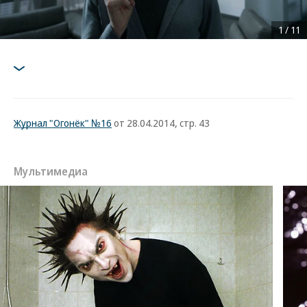
1
/
11
Журнал "Огонёк" №16
от 28.04.2014, стр. 43
Мультимедиа