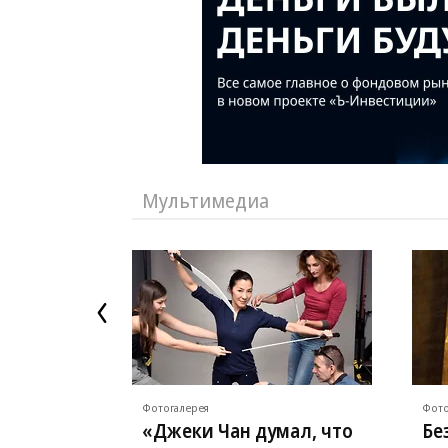
Мультимедиа
Фотогалерея
Фото
«Джеки Чан думал, что
Бе