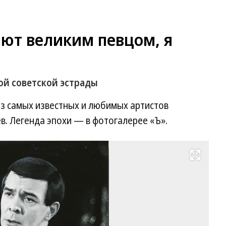
ают великим певцом, я
ой советской эстрады
 из самых известных и любимых артистов
. Легенда эпохи — в фотогалерее «Ъ».
Развернуть на весь экран