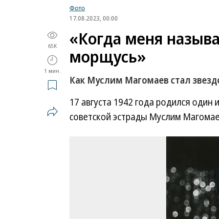
Фото
17.08.2023, 00:00
«Когда меня назыв
65K
морщусь»
1 мин.
Как Муслим Магомаев стал звезд
17 августа 1942 года родился один
советской эстрады Муслим Магомаев