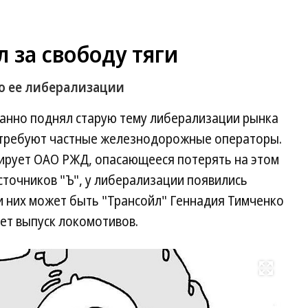
 за свободу тяги
о ее либерализации
анно поднял старую тему либерализации рынка
 требуют частные железнодорожные операторы.
кирует ОАО РЖД, опасающееся потерять на этом
сточников "Ъ", у либерализации появились
 них может быть "Трансойл" Геннадия Тимченко
ет выпуск локомотивов.
Развернуть на весь экран