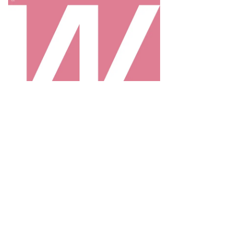
Фото: Коммерсантъ / Иван Шаповалов
/
купить фото