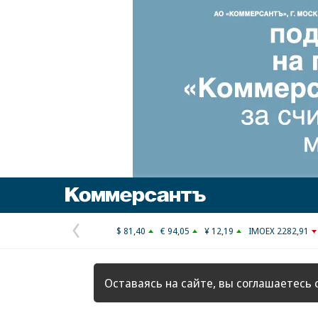
Коммерсантъ
$ 81,40
€ 94,05
¥ 12,19
IMOEX 2282,91
Предыдущая
страница
Оставаясь на сайте, вы соглашаетесь 