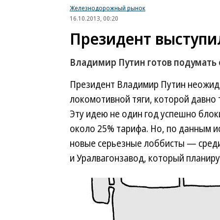
Железнодорожный рынок
16.10.2013, 00:20
Президент выступил
Владимир Путин готов подумать 
Президент Владимир Путин неожид
локомотивной тяги, которой давно
Эту идею не один год успешно бло
около 25% тарифа. Но, по данным и
новые серьезные лоббисты — среди
и Уралвагонзавод, который планиру