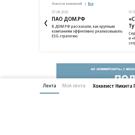
Новости компаний
Все
07.08.2026
07.
ПАО ДОМ.РФ
«С
Ту
В ДОМ.РФ рассказали, как крупным
компаниям эффективно реализовывать
Сер
ESG-стратегию
и «
сот
Лента
Моя лента
Хоккеист Никита 