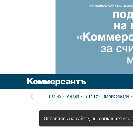
Коммерсантъ
$ 81,40
€ 94,05
¥ 12,17
IMOEX 2304,39
Предыдущая
страница
Оставаясь на сайте, вы соглашаетесь 