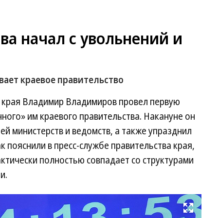
ва начал с увольнений и
ает краевое правительство
 края Владимир Владимиров провел первую
ного» им краевого правительства. Накануне он
ей министерств и ведомств, а также упразднил
ак пояснили в пресс-службе правительства края,
актически полностью совпадает со структурами
и.
Развернуть на весь экран