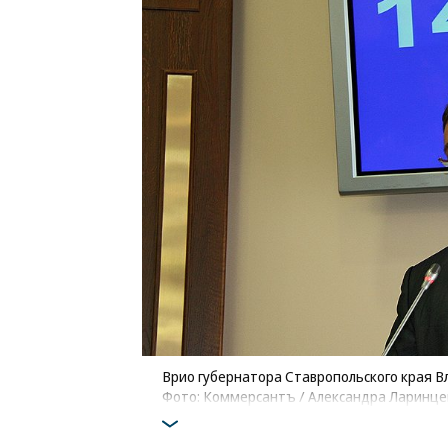
Врио губернатора Ставропольского края 
Фото: Коммерсантъ / Александра Ларинц