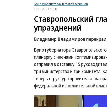
Все о губернаторах и главах регионов
15.10.2013, 19:36
Ставропольский гла
упразднений
Владимир Владимиров перекраив
Врио губернатора Ставропольского
планерку с членами «оптимизирован
отправил в отставку 15 руководител
три министерства и три комитета. К
теперь структура правительства пр
федеральной исполнительной власт