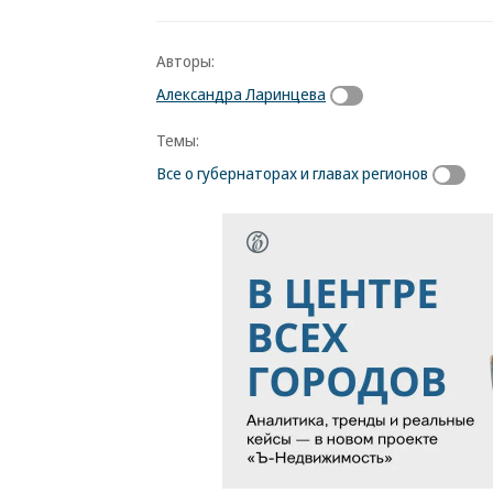
Авторы:
Александра Ларинцева
Темы:
Все о губернаторах и главах регионов