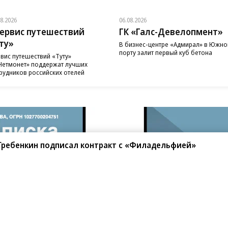
08.2026
06.08.2026
ервис путешествий
ГК «Галс-Девелопмент»
ту»
В бизнес-центре «Адмирал» в Южн
порту залит первый куб бетона
вис путешествий «Туту»
Нетмонет» поддержат лучших
рудников российских отелей
Гребенкин подписал контракт с «Филадельфией»