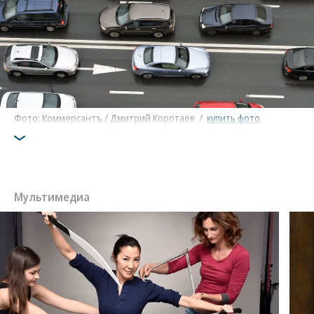
Фото: Коммерсантъ / Дмитрий Коротаев
/
купить фото
Мультимедиа