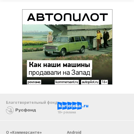
Благотворительный фонд
18+ реклама
О «Коммерсанте»
Android