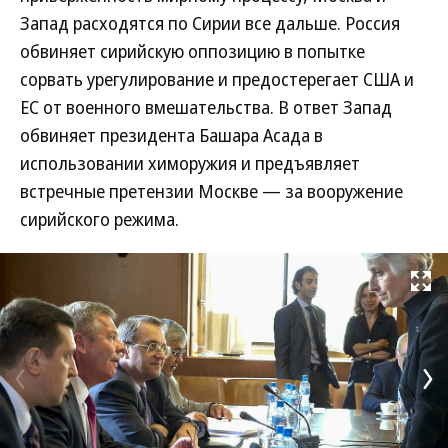
Запад расходятся по Сирии все дальше. Россия
обвиняет сирийскую оппозицию в попытке
сорвать урегулирование и предостерегает США и
ЕС от военного вмешательства. В ответ Запад
обвиняет президента Башара Асада в
использовании химоружия и предъявляет
встречные претензии Москве — за вооружение
сирийского режима.
Развернуть на