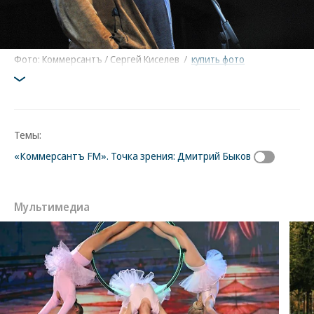
Фото: Коммерсантъ / Сергей Киселев
/
купить фото
Темы:
«Коммерсантъ FM». Точка зрения: Дмитрий Быков
Мультимедиа