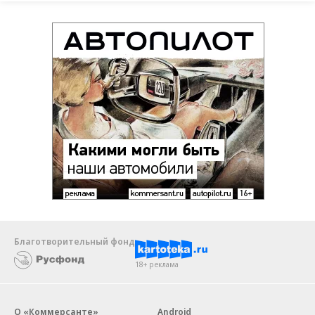
Благотворительный фонд
18+ реклама
О «Коммерсанте»
Android