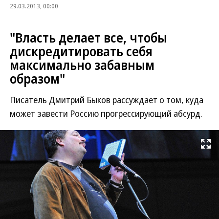
29.03.2013, 00:00
"Власть делает все, чтобы
дискредитировать себя
максимально забавным
образом"
Писатель Дмитрий Быков рассуждает о том, куда
может завести Россию прогрессирующий абсурд.
Развернуть на