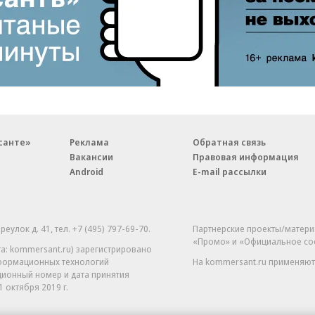
санте»
Реклама
Обратная связь
Вакансии
Правовая информация
Android
E-mail рассылки
реулок д. 41,
тел. +7 (495) 797-69-70.
Партнерские проекты/матери
«Промо» и «Официальное со
а: kommersant.ru) зарегистрировано
нформационных технологий
На kommersant.ru применяют
ционный номер и дата принятия
1 октября 2019 г.