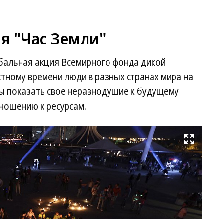
я "Час Земли"
обальная акция Всемирного фонда дикой
стному времени люди в разных странах мира на
бы показать свое неравнодушие к будущему
ношению к ресурсам.
Развернуть на весь экран