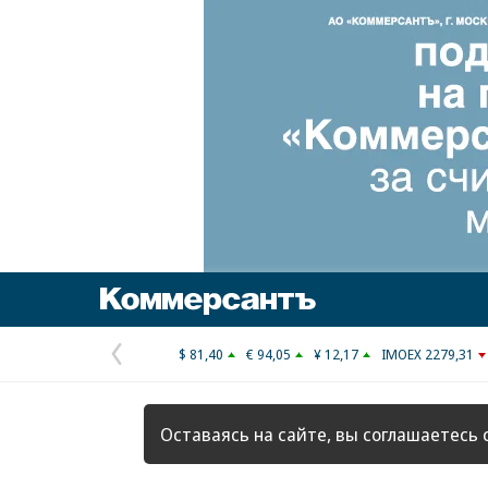
Коммерсантъ
$ 81,40
€ 94,05
¥ 12,17
IMOEX 2279,31
Предыдущая
страница
Оставаясь на сайте, вы соглашаетесь 