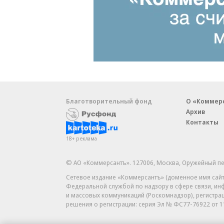
Благотворительный фонд
О «Коммер
Архив
Контакты
18+ реклама
© АО «Коммерсантъ». 127006, Москва, Оружейный пе
Сетевое издание «Коммерсантъ» (доменное имя сайт
Федеральной службой по надзору в сфере связи, и
и массовых коммуникаций (Роскомнадзор), регистра
решения о регистрации: серия
Эл № ФС77-76922
от 1