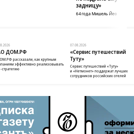
задницу»
64 года Мишель Йео
08.2026
07.08.2026
АО ДОМ.РФ
«Сервис путешествий
Туту»
ОМ.РФ рассказали, как крупным
паниям эффективно реализовывать
Сервис путешествий «Туту»
-стратегию
и «Нетмонет» поддержат лучших
сотрудников российских отелей