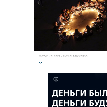
Фото: Reuters / Ueslei Marcelino