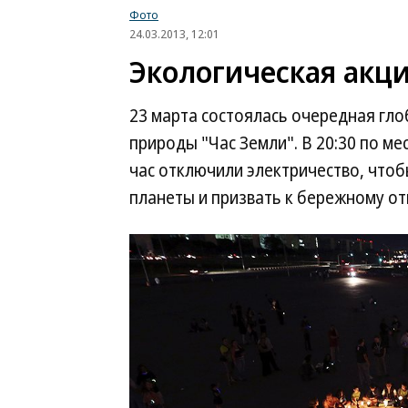
Фото
24.03.2013, 12:01
Экологическая акци
23 марта состоялась очередная гл
природы "Час Земли". В 20:30 по ме
час отключили электричество, что
планеты и призвать к бережному от