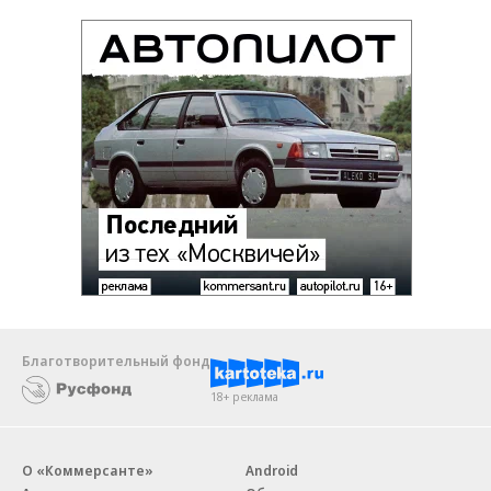
Благотворительный фонд
18+ реклама
О «Коммерсанте»
Android