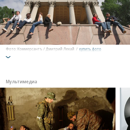
Фото: Коммерсантъ / Дмитрий Лекай
/
купить фото
Мультимедиа