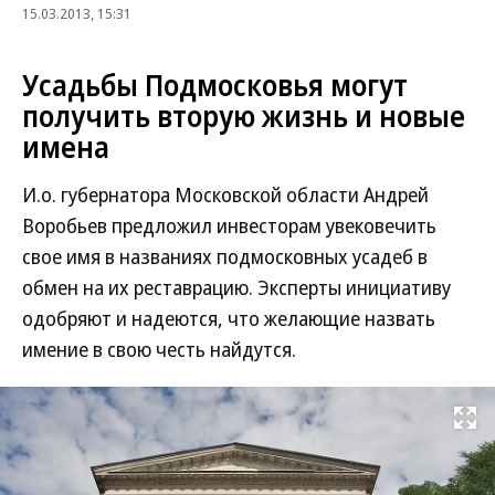
15.03.2013, 15:31
Усадьбы Подмосковья могут
получить вторую жизнь и новые
имена
И.о. губернатора Московской области Андрей
Воробьев предложил инвесторам увековечить
свое имя в названиях подмосковных усадеб в
обмен на их реставрацию. Эксперты инициативу
одобряют и надеются, что желающие назвать
имение в свою честь найдутся.
Развернуть на