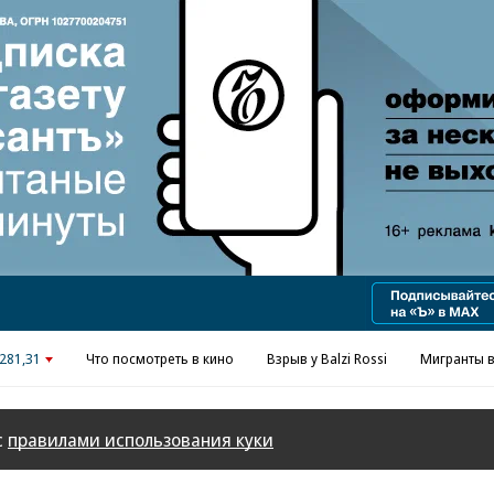
Реклама в «Ъ» www.kommersant.ru/ad
281,31
Что посмотреть в кино
Взрыв у Balzi Rossi
Мигранты в
с
правилами использования куки