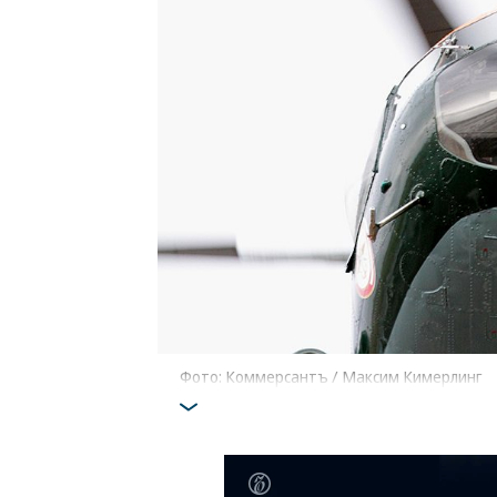
Фото: Коммерсантъ / Максим Кимерлинг