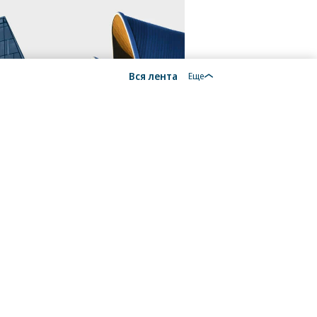
Вся лента
Еще
18+
алы, новости компаний, материалы с пометкой