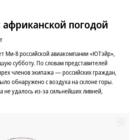
с африканской погодой
т
ет Ми-8 российской авиакомпании «ЮТэйр»,
вшую субботу. По словам представителей
ырех членов экипажа — российских граждан,
ыло обнаружено с воздуха на склоне горы.
а не удалось из-за сильнейших ливней,
Развернуть на весь экран