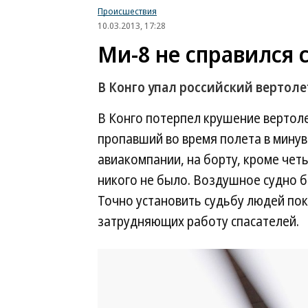
Происшествия
10.03.2013, 17:28
Ми-8 не справился 
В Конго упал российский вертоле
В Конго потерпел крушение вертол
пропавший во время полета в мину
авиакомпании, на борту, кроме чет
никого не было. Воздушное судно б
Точно установить судьбу людей пок
затрудняющих работу спасателей.