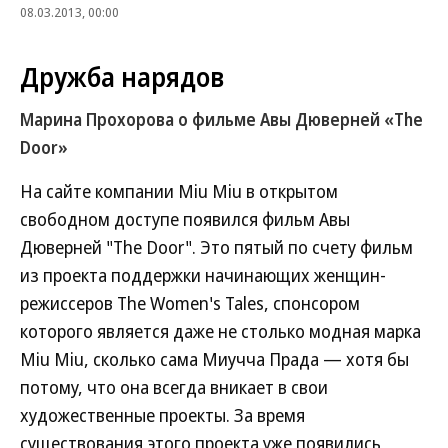
08.03.2013, 00:00
Дружба нарядов
Марина Прохорова о фильме Авы Дюверней «The
Door»
На сайте компании Miu Miu в открытом
свободном доступе появился фильм Авы
Дюверней "The Door". Это пятый по счету фильм
из проекта поддержки начинающих женщин-
режиссеров The Women's Tales, спонсором
которого является даже не столько модная марка
Miu Miu, сколько сама Миучча Прада — хотя бы
потому, что она всегда вникает в свои
художественные проекты. За время
существования этого проекта уже появились