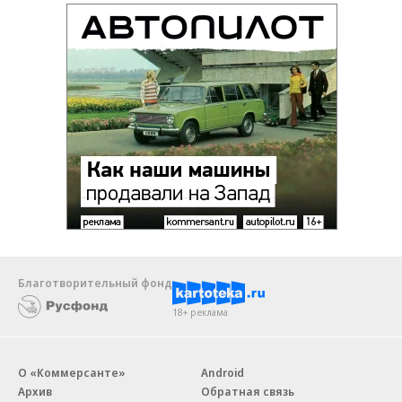
Благотворительный фонд
18+ реклама
О «Коммерсанте»
Android
Архив
Обратная связь